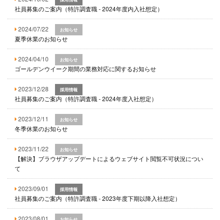
社員募集のご案内（特許調査職 - 2024年度内入社想定）
2024/07/22
お知らせ
夏季休業のお知らせ
2024/04/10
お知らせ
ゴールデンウイーク期間の業務対応に関するお知らせ
2023/12/28
採用情報
社員募集のご案内（特許調査職 - 2024年度入社想定）
2023/12/11
お知らせ
冬季休業のお知らせ
2023/11/22
お知らせ
【解決】ブラウザアップデートによるウェブサイト閲覧不可状況につい
て
2023/09/01
採用情報
社員募集のご案内（特許調査職 - 2023年度下期以降入社想定）
2023/08/01
お知らせ